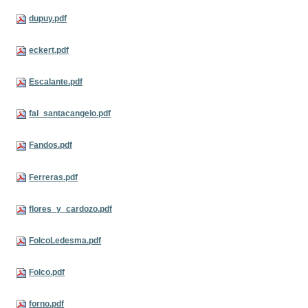
dupuy.pdf
eckert.pdf
Escalante.pdf
fal_santacangelo.pdf
Fandos.pdf
Ferreras.pdf
flores_y_cardozo.pdf
FolcoLedesma.pdf
Folco.pdf
forno.pdf