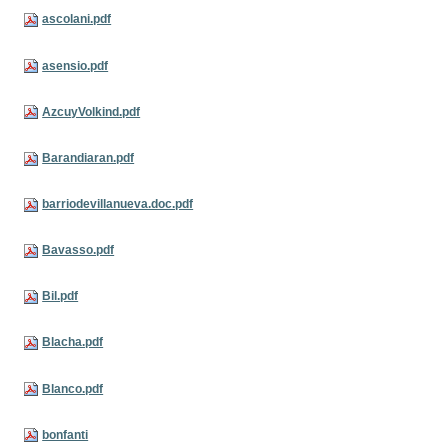
ascolani.pdf
asensio.pdf
AzcuyVolkind.pdf
Barandiaran.pdf
barriodevillanueva.doc.pdf
Bavasso.pdf
Bil.pdf
Blacha.pdf
Blanco.pdf
bonfanti