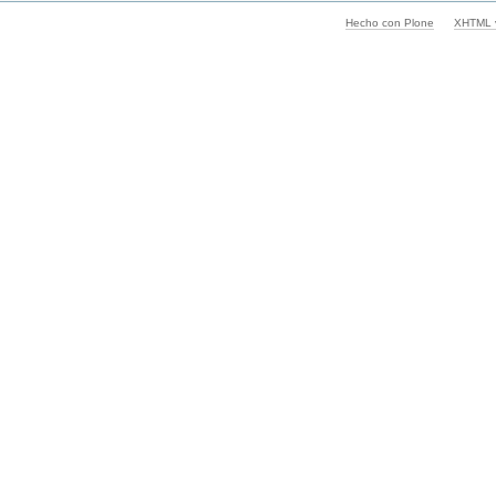
Hecho con Plone
XHTML v